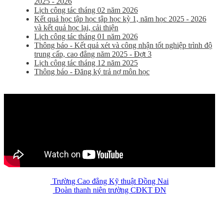
2025 - 2026
Lịch công tác tháng 02 năm 2026
Kết quả học tập học tập học kỳ 1, năm học 2025 - 2026
và kết quả học lại, cải thiện
Lịch công tác tháng 01 năm 2026
Thông báo - Kết quả xét và công nhận tốt nghiệp trình độ
trung cấp, cao đẳng năm 2025 - Đợt 3
Lịch công tác tháng 12 năm 2025
Thông báo - Đăng ký trả nợ môn học
Trường Cao đẳng Kỹ thuật Đồng Nai
Đoàn thanh niên trường CĐKT ĐN