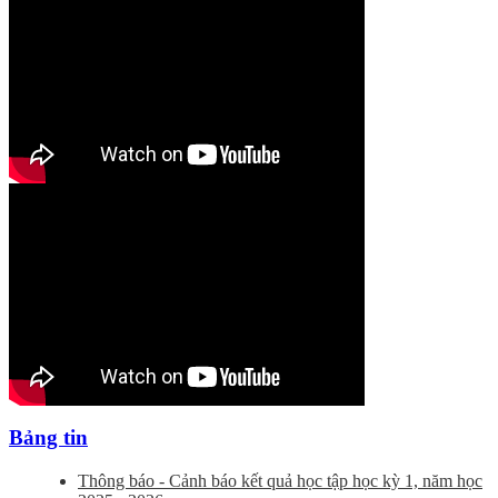
Bảng tin
Thông báo - Cảnh báo kết quả học tập học kỳ 1, năm học