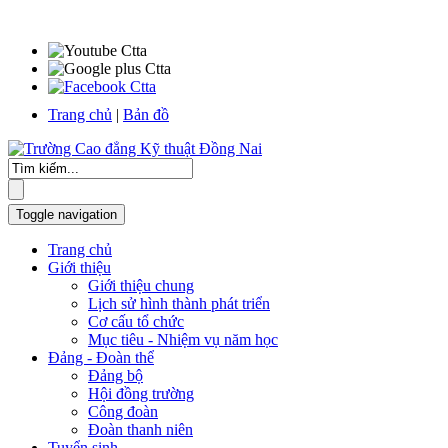
Trang chủ
|
Bản đồ
Toggle navigation
Trang chủ
Giới thiệu
Giới thiệu chung
Lịch sử hình thành phát triển
Cơ cấu tổ chức
Mục tiêu - Nhiệm vụ năm học
Đảng - Đoàn thể
Đảng bộ
Hội đồng trường
Công đoàn
Đoàn thanh niên
Tuyển sinh