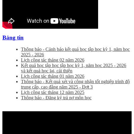
Bảng tin
Thông báo - Cảnh báo kết quả học tập học kỳ 1, năm học
2025 - 2026
Lịch công tác tháng 02 năm 2026
Kết quả học tập học tập học kỳ 1, năm học 2025 - 2026
và kết quả học lại, cải thiện
Lịch công tác tháng 01 năm 2026
Thông báo - Kết quả xét và công nhận tốt nghiệp trình độ
trung cấp, cao đẳng năm 2025 - Đợt 3
Lịch công tác tháng 12 năm 2025
Thông báo - Đăng ký trả nợ môn học