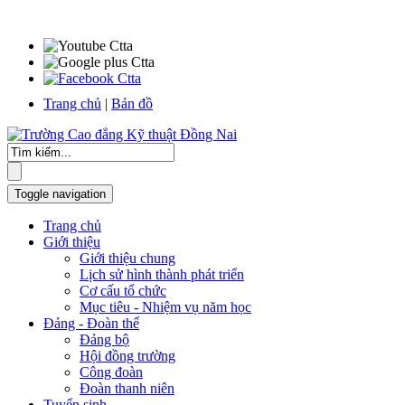
Trang chủ
|
Bản đồ
Toggle navigation
Trang chủ
Giới thiệu
Giới thiệu chung
Lịch sử hình thành phát triển
Cơ cấu tổ chức
Mục tiêu - Nhiệm vụ năm học
Đảng - Đoàn thể
Đảng bộ
Hội đồng trường
Công đoàn
Đoàn thanh niên
Tuyển sinh