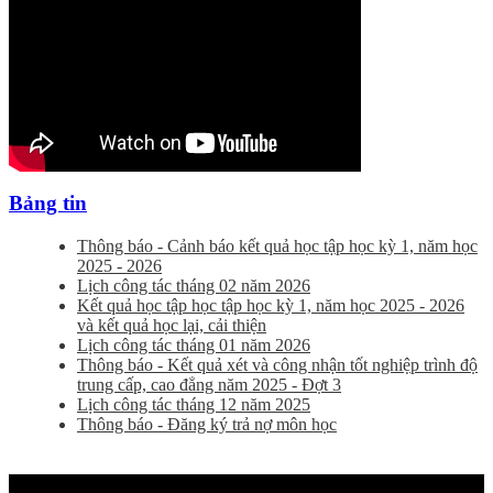
Bảng tin
Thông báo - Cảnh báo kết quả học tập học kỳ 1, năm học
2025 - 2026
Lịch công tác tháng 02 năm 2026
Kết quả học tập học tập học kỳ 1, năm học 2025 - 2026
và kết quả học lại, cải thiện
Lịch công tác tháng 01 năm 2026
Thông báo - Kết quả xét và công nhận tốt nghiệp trình độ
trung cấp, cao đẳng năm 2025 - Đợt 3
Lịch công tác tháng 12 năm 2025
Thông báo - Đăng ký trả nợ môn học