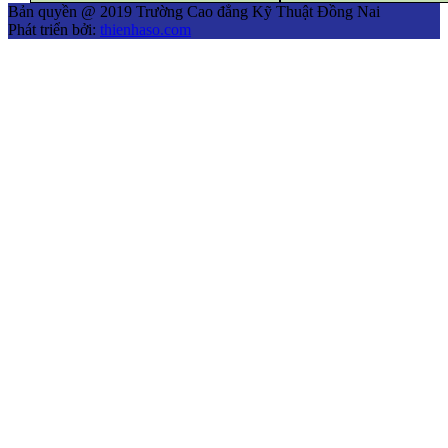
Bản quyền @ 2019 Trường Cao đẳng Kỹ Thuật Đồng Nai
Phát triển bởi:
thienhaso.com