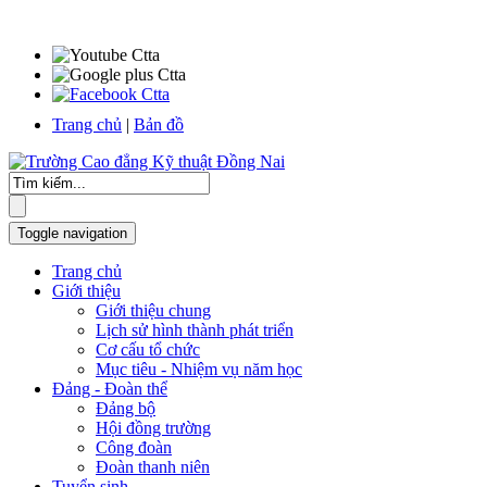
Trang chủ
|
Bản đồ
Toggle navigation
Trang chủ
Giới thiệu
Giới thiệu chung
Lịch sử hình thành phát triển
Cơ cấu tổ chức
Mục tiêu - Nhiệm vụ năm học
Đảng - Đoàn thể
Đảng bộ
Hội đồng trường
Công đoàn
Đoàn thanh niên
Tuyển sinh