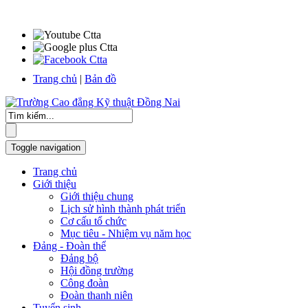
Trang chủ
|
Bản đồ
Toggle navigation
Trang chủ
Giới thiệu
Giới thiệu chung
Lịch sử hình thành phát triển
Cơ cấu tổ chức
Mục tiêu - Nhiệm vụ năm học
Đảng - Đoàn thể
Đảng bộ
Hội đồng trường
Công đoàn
Đoàn thanh niên
Tuyển sinh