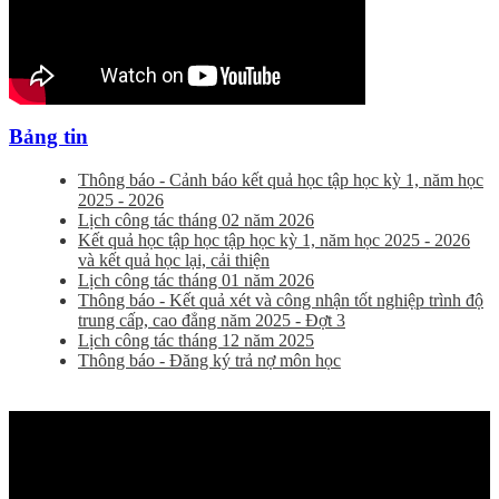
Bảng tin
Thông báo - Cảnh báo kết quả học tập học kỳ 1, năm học
2025 - 2026
Lịch công tác tháng 02 năm 2026
Kết quả học tập học tập học kỳ 1, năm học 2025 - 2026
và kết quả học lại, cải thiện
Lịch công tác tháng 01 năm 2026
Thông báo - Kết quả xét và công nhận tốt nghiệp trình độ
trung cấp, cao đẳng năm 2025 - Đợt 3
Lịch công tác tháng 12 năm 2025
Thông báo - Đăng ký trả nợ môn học