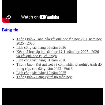
Bảng tin
Thông báo - Cảnh báo kết quả học tập học kỳ 1, năm học
2025 - 2026
Lịch công tác tháng 02 năm 2026
Kết quả học tập học tập học kỳ 1, năm học 2025 - 2026
và kết quả học lại, cải thiện
Lịch công tác tháng 01 năm 2026
Thông báo - Kết quả xét và công nhận tốt nghiệp trình độ
trung cấp, cao đẳng năm 2025 - Đợt 3
Lịch công tác tháng 12 năm 2025
Thông báo - Đăng ký trả nợ môn học