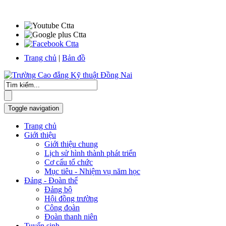
Trang chủ
|
Bản đồ
Toggle navigation
Trang chủ
Giới thiệu
Giới thiệu chung
Lịch sử hình thành phát triển
Cơ cấu tổ chức
Mục tiêu - Nhiệm vụ năm học
Đảng - Đoàn thể
Đảng bộ
Hội đồng trường
Công đoàn
Đoàn thanh niên
Tuyển sinh