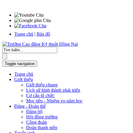
Trang chủ
|
Bản đồ
Toggle navigation
Trang chủ
Giới thiệu
Giới thiệu chung
Lịch sử hình thành phát triển
Cơ cấu tổ chức
Mục tiêu - Nhiệm vụ năm học
Đảng - Đoàn thể
Đảng bộ
Hội đồng trường
Công đoàn
Đoàn thanh niên
Tuyển sinh