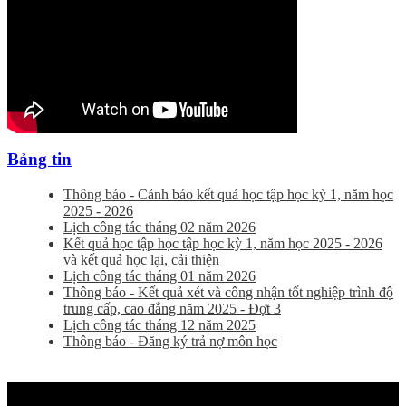
Bảng tin
Thông báo - Cảnh báo kết quả học tập học kỳ 1, năm học
2025 - 2026
Lịch công tác tháng 02 năm 2026
Kết quả học tập học tập học kỳ 1, năm học 2025 - 2026
và kết quả học lại, cải thiện
Lịch công tác tháng 01 năm 2026
Thông báo - Kết quả xét và công nhận tốt nghiệp trình độ
trung cấp, cao đẳng năm 2025 - Đợt 3
Lịch công tác tháng 12 năm 2025
Thông báo - Đăng ký trả nợ môn học