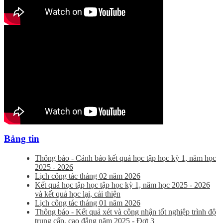
Bảng tin
Thông báo - Cảnh báo kết quả học tập học kỳ 1, năm học
2025 - 2026
Lịch công tác tháng 02 năm 2026
Kết quả học tập học tập học kỳ 1, năm học 2025 - 2026
và kết quả học lại, cải thiện
Lịch công tác tháng 01 năm 2026
Thông báo - Kết quả xét và công nhận tốt nghiệp trình độ
trung cấp, cao đẳng năm 2025 - Đợt 3