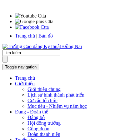
Trang chủ
|
Bản đồ
Toggle navigation
Trang chủ
Giới thiệu
Giới thiệu chung
Lịch sử hình thành phát triển
Cơ cấu tổ chức
Mục tiêu - Nhiệm vụ năm học
Đảng - Đoàn thể
Đảng bộ
Hội đồng trường
Công đoàn
Đoàn thanh niên
Tuyển sinh