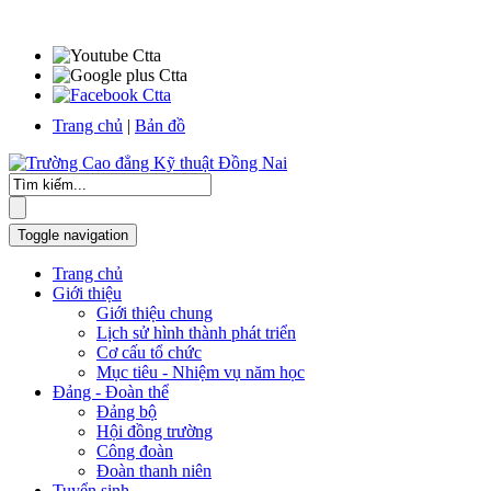
Trang chủ
|
Bản đồ
Toggle navigation
Trang chủ
Giới thiệu
Giới thiệu chung
Lịch sử hình thành phát triển
Cơ cấu tổ chức
Mục tiêu - Nhiệm vụ năm học
Đảng - Đoàn thể
Đảng bộ
Hội đồng trường
Công đoàn
Đoàn thanh niên
Tuyển sinh