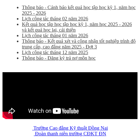
Thông báo - Cảnh báo kết quả học tập học kỳ 1, năm học
2025 - 2026
Lịch công tác tháng 02 năm 2026
Kết quả học tập học tập học kỳ 1, năm học 2025 - 2026
và kết quả học lại, cải thiện
Lịch công tác tháng 01 năm 2026
Thông báo - Kết quả xét và công nhận tốt nghiệp trình độ
trung cấp, cao đẳng năm 2025 - Đợt 3
Lịch công tác tháng 12 năm 2025
Thông báo - Đăng ký trả nợ môn học
Trường Cao đẳng Kỹ thuật Đồng Nai
Đoàn thanh niên trường CĐKT ĐN