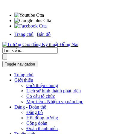
Trang chủ
|
Bản đồ
Toggle navigation
Trang chủ
Giới thiệu
Giới thiệu chung
Lịch sử hình thành phát triển
Cơ cấu tổ chức
Mục tiêu - Nhiệm vụ năm học
Đảng - Đoàn thể
Đảng bộ
Hội đồng trường
Công đoàn
Đoàn thanh niên
Tuyển sinh