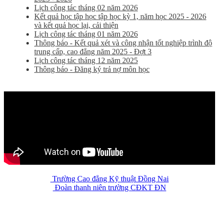
Lịch công tác tháng 02 năm 2026
Kết quả học tập học tập học kỳ 1, năm học 2025 - 2026
và kết quả học lại, cải thiện
Lịch công tác tháng 01 năm 2026
Thông báo - Kết quả xét và công nhận tốt nghiệp trình độ
trung cấp, cao đẳng năm 2025 - Đợt 3
Lịch công tác tháng 12 năm 2025
Thông báo - Đăng ký trả nợ môn học
Trường Cao đẳng Kỹ thuật Đồng Nai
Đoàn thanh niên trường CĐKT ĐN