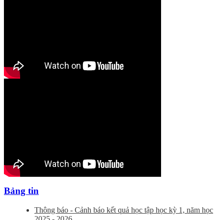
Bảng tin
Thông báo - Cảnh báo kết quả học tập học kỳ 1, năm học
2025 - 2026