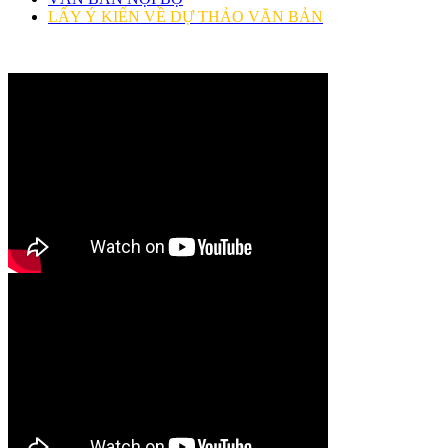
LẤY Ý KIẾN VỀ DỰ THẢO VĂN BẢN