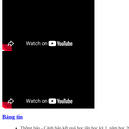
Bảng tin
Thông báo - Cảnh báo kết quả học tập học kỳ 1, năm học 2