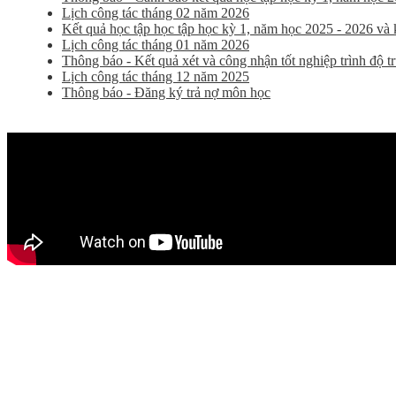
Lịch công tác tháng 02 năm 2026
Kết quả học tập học tập học kỳ 1, năm học 2025 - 2026 và kế
Lịch công tác tháng 01 năm 2026
Thông báo - Kết quả xét và công nhận tốt nghiệp trình độ 
Lịch công tác tháng 12 năm 2025
Thông báo - Đăng ký trả nợ môn học