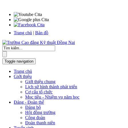
Trang chủ
|
Bản đồ
Toggle navigation
Trang chủ
Giới thiệu
Giới thiệu chung
Lịch sử hình thành phát triển
Cơ cấu tổ chức
Mục tiêu - Nhiệm vụ năm học
Đảng - Đoàn thể
Đảng bộ
Hội đồng trường
Công đoàn
Đoàn thanh niên
Tuyển sinh