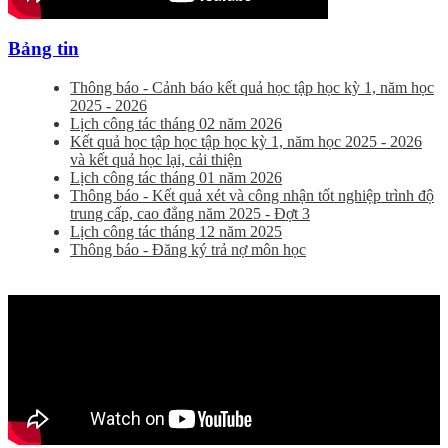
Bảng tin
Thông báo - Cảnh báo kết quả học tập học kỳ 1, năm học
2025 - 2026
Lịch công tác tháng 02 năm 2026
Kết quả học tập học tập học kỳ 1, năm học 2025 - 2026
và kết quả học lại, cải thiện
Lịch công tác tháng 01 năm 2026
Thông báo - Kết quả xét và công nhận tốt nghiệp trình độ
trung cấp, cao đẳng năm 2025 - Đợt 3
Lịch công tác tháng 12 năm 2025
Thông báo - Đăng ký trả nợ môn học