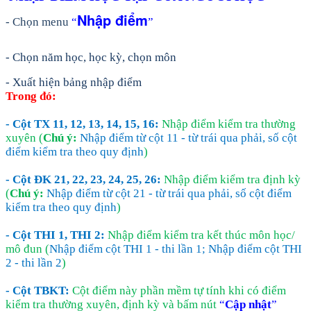
Nhập điểm
- Chọn menu
“
”
- Chọn năm học, học kỳ, chọn môn
- Xuất hiện bảng nhập điểm
Trong đó:
- Cột TX 11, 12, 13, 14, 15, 16:
Nhập điểm kiểm tra thường
xuyên (
Chú ý:
Nhập điểm từ cột 11 - từ trái qua phải, số cột
điểm kiểm tra theo quy định
)
- Cột ĐK 21, 22, 23, 24, 25, 26:
Nhập điểm kiểm tra định kỳ
(
Chú ý:
Nhập điểm từ cột 21 - từ trái qua phải, số cột điểm
kiểm tra theo quy định
)
- Cột THI 1, THI 2:
Nhập điểm kiểm tra kết thúc môn học/
mô đun (
Nhập điểm cột THI 1 - thi lần 1; Nhập điểm cột THI
2 - thi lần 2
)
- Cột TBKT:
Cột điểm này phần mềm tự tính khi có điểm
kiểm tra thường xuyên, định kỳ và bấm nút
“
Cập nhật
”