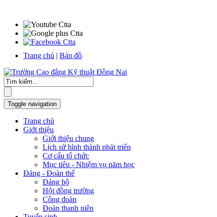
Trang chủ
|
Bản đồ
Toggle navigation
Trang chủ
Giới thiệu
Giới thiệu chung
Lịch sử hình thành phát triển
Cơ cấu tổ chức
Mục tiêu - Nhiệm vụ năm học
Đảng - Đoàn thể
Đảng bộ
Hội đồng trường
Công đoàn
Đoàn thanh niên
Tuyển sinh